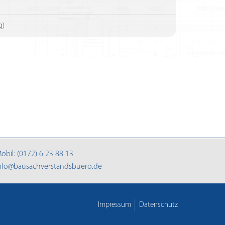
g)
obil:
(0172) 6 23 88 13
nfo@bausachverstandsbuero.de
Impressum
Datenschutz