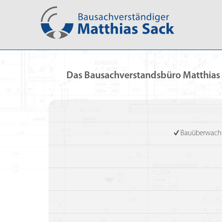
Das Bausachverstandsbüro Matthias S
Bauüberwachun