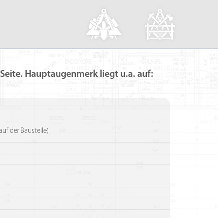
eite. Hauptaugenmerk liegt u.a. auf:
f der Baustelle)