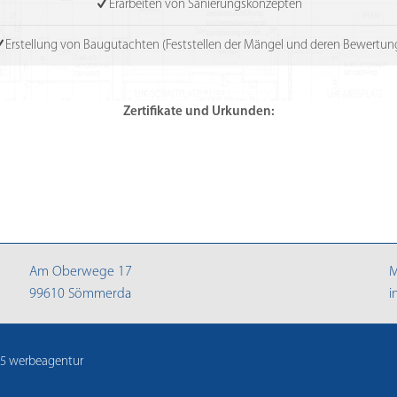
Erarbeiten von Sanierungskonzepten
Erstellung von Baugutachten (Feststellen der Mängel und deren Bewertun
Zertifikate und Urkunden:
Am Oberwege 17
M
99610 Sömmerda
i
5 werbeagentur